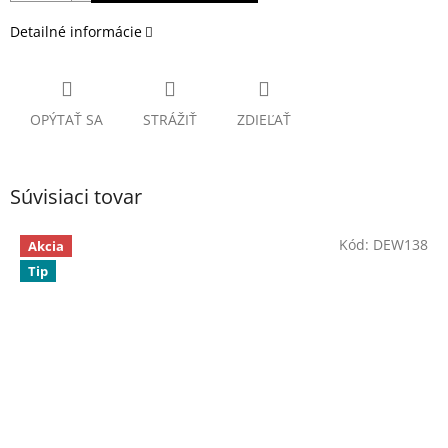
Detailné informácie
OPÝTAŤ SA
STRÁŽIŤ
ZDIEĽAŤ
Súvisiaci tovar
Kód:
DEW138
Akcia
Tip