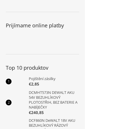
Prijímame online platby
Top 10 produktov
Pojištění zásilky
€2,85
DCMHT573N DEWALT AKU
54V BEZUHLÍKOVÝ
PLOTOSTŘIH, BEZ BATERIE A
NABÍJEČKY
€240,85
DCF860N DeWALT 18V AKU
BEZUHLÍKOVÝ RÁZOVÝ